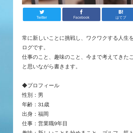
Twitter
Facebook
はてブ
常に新しいことに挑戦し、ワクワクする人生
ログです。
仕事のこと、趣味のこと、今まで考えてきた
と思いながら書きます。
◆プロフィール
性別：男
年齢：31歳
出身：福岡
仕事：営業職9年目
趣味：新しいことを始めること、ゴルフ、筋