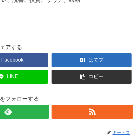
ェアする
Facebook
はてブ
LINE
コピー
をフォローする
キートス