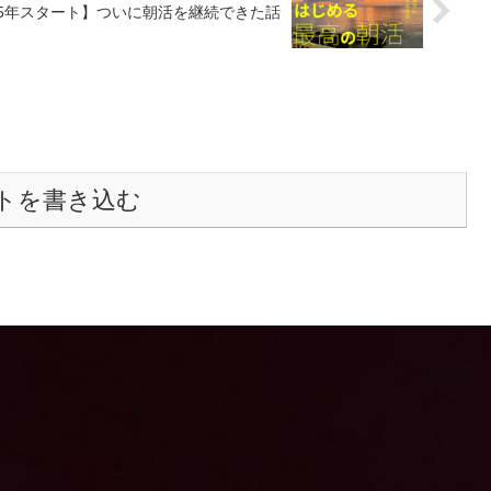
25年スタート】ついに朝活を継続できた話
トを書き込む