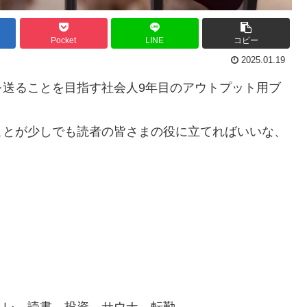
Pocket
LINE
コピー
2025.01.19
を送ることを目指す社会人9年目のアウトプット用ブ
ことが少しでも読者の皆さまの役に立てればいいな、
トレ、読書、投資、サウナ、転勤